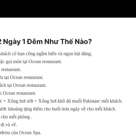
 2 Ngày 1 Đêm Như Thế Nào?
khách có ban công ngắm biển và ngọn hải đăng.
ặc gọi món tại Ocean restaurant.
restaurant.
a tại Ocean restaurant.
ch tại Ocean restaurant.
i Ocean restaurant.
 + Xông hơi ướt + Xông hơi khô đá muối Pakistan/ mỗi khách.
ước khoáng tặng thêm cho buổi trưa ngày về cho mỗi khách.
 cho mỗi phòng .
đi và về.
 Menu của Ocean Spa.