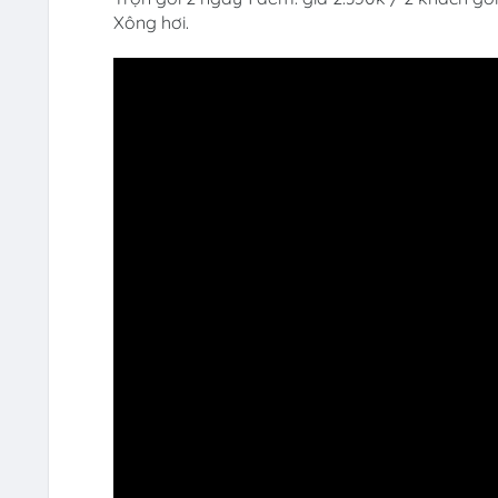
Xông hơi.