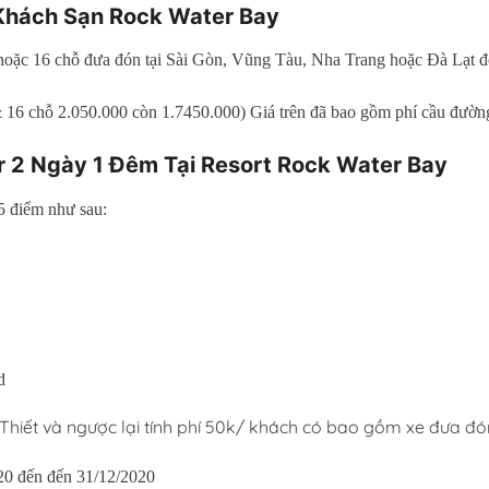
 Khách Sạn Rock Water Bay
hoặc 16 chỗ đưa đón tại Sài Gòn, Vũng Tàu, Nha Trang hoặc Đà Lạt đ
 16 chỗ 2.050.000 còn 1.7450.000) Giá trên đã bao gồm phí cầu đường
r 2 Ngày 1 Đêm Tại Resort Rock Water Bay
 điểm như sau:
d
Thiết và ngược lại tính phí 50k/ khách có bao gồm xe đưa đón
20 đến đến 31/12/2020