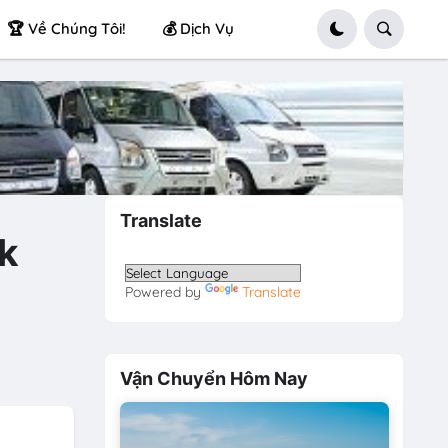
🏆 Về Chúng Tôi!
💰 Dịch Vụ
Translate
ck
Powered by
Translate
Vận Chuyển Hôm Nay