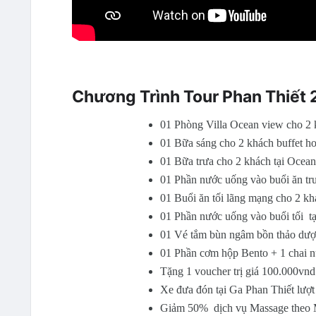
Chương Trình Tour Phan Thiết
01 Phòng Villa Ocean view cho 2 
01 Bữa sáng cho 2 khách buffet ho
01 Bữa trưa cho 2 khách tại Ocean 
01 Phần nước uống vào buổi ăn trư
01 Buổi ăn tối lãng mạng cho 2 khá
01 Phần nước uống vào buổi tối  tạ
01 Vé tắm bùn ngâm bồn thảo dược
01 Phần cơm hộp Bento + 1 chai n
Tặng 1 voucher trị giá 100.000vnd
Xe đưa đón tại Ga Phan Thiết lượt 
Giảm 50%  dịch vụ Massage theo