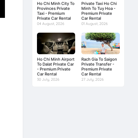
Ho Chi Minh City To
Private Taxi Ho Chi
Provinces Private
Minh To Tuy Hoa -
Taxi - Premium
Premium Private
Private Car Rental
Car Rental
04 August, 2026
01 August, 2026
Ho Chi Minh Airport
Rach Gia To Saigon
To Dalat Private Car
Private Transfer -
- Premium Private
Premium Private
Car Rental
Car Rental
30 July, 2026
27 July, 2026