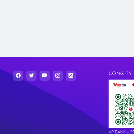
CÔNG TY 
VP BANK - 2