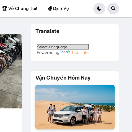
🏆 Về Chúng Tôi!
💰 Dịch Vụ
Translate
Powered by
Translate
Vận Chuyển Hôm Nay