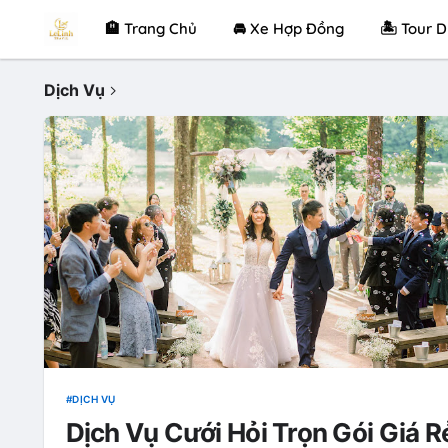
🏨 Trang Chủ
🚘 Xe Hợp Đồng
🏝 Tour D
Dịch Vụ
DỊCH VỤ
Dịch Vụ Cưới Hỏi Trọn Gói Giá R