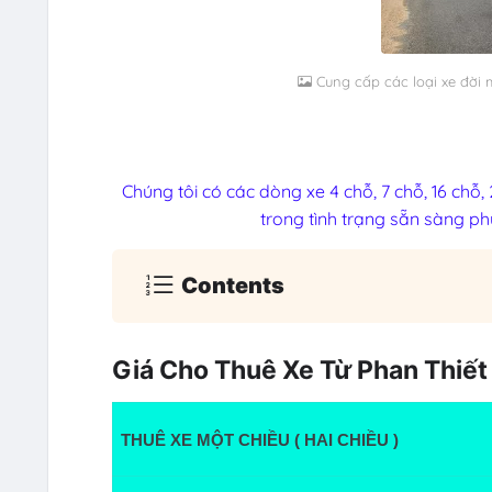
Cung cấp các loại xe đời mớ
Chúng tôi có các dòng xe 4 chỗ, 7 chỗ, 16 chỗ, 
trong tình trạng sẵn sàng phục
Contents
Giá Cho Thuê Xe Từ Phan Thiết
THUÊ XE MỘT CHIỀU ( HAI CHIỀU )