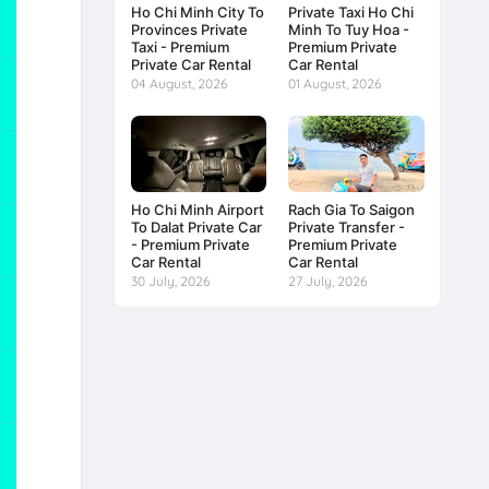
Ho Chi Minh City To
Private Taxi Ho Chi
Provinces Private
Minh To Tuy Hoa -
Taxi - Premium
Premium Private
Private Car Rental
Car Rental
04 August, 2026
01 August, 2026
Ho Chi Minh Airport
Rach Gia To Saigon
To Dalat Private Car
Private Transfer -
- Premium Private
Premium Private
Car Rental
Car Rental
30 July, 2026
27 July, 2026