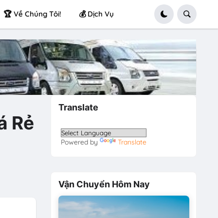
🏆 Về Chúng Tôi!
💰 Dịch Vụ
Translate
á Rẻ
Powered by
Translate
Vận Chuyển Hôm Nay