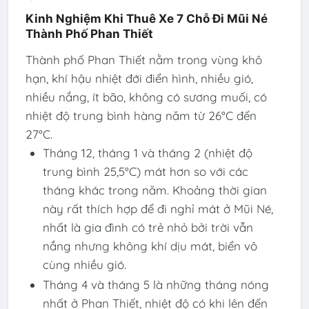
Kinh Nghiệm Khi Thuê Xe 7 Chỗ Đi Mũi Né
Thành Phố Phan Thiết
Thành phố Phan Thiết nằm trong vùng khô
hạn, khí hậu nhiệt đới điển hình, nhiều gió,
nhiều nắng, ít bão, không có sương muối, có
nhiệt độ trung bình hàng năm từ 26°C đến
27°C.
Tháng 12, tháng 1 và tháng 2 (nhiệt độ
trung bình 25,5°C) mát hơn so với các
tháng khác trong năm. Khoảng thời gian
này rất thích hợp để đi nghỉ mát ở Mũi Né,
nhất là gia đình có trẻ nhỏ bởi trời vẫn
nắng nhưng không khí dịu mát, biển vô
cùng nhiều gió.
Tháng 4 và tháng 5 là những tháng nóng
nhất ở Phan Thiết, nhiệt độ có khi lên đến