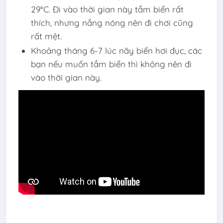
29°C. Đi vào thời gian này tắm biển rất
thích, nhưng nắng nóng nên đi chơi cũng
rất mệt.
Khoảng tháng 6-7 lúc nãy biển hơi đục, các
bạn nếu muốn tắm biển thì không nên đi
vào thời gian này.