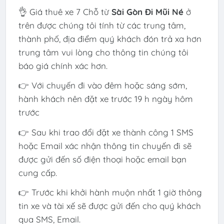
👌 Giá thuê xe 7 Chỗ từ
Sài Gòn Đi Mũi Né
ở
trên được chúng tôi tính từ các trung tâm,
thành phố, địa điểm quý khách đón trả xa hơn
trung tâm vui lòng cho thông tin chúng tôi
báo giá chính xác hơn.
👉 Với chuyến đi vào đêm hoặc sáng sớm,
hành khách nên đặt xe trước 19 h ngày hôm
trước
👉 Sau khi trao đổi đặt xe thành công 1 SMS
hoặc Email xác nhận thông tin chuyến đi sẽ
được gửi đến số điện thoại hoặc email bạn
cung cấp.
👉 Trước khi khởi hành muộn nhất 1 giờ thông
tin xe và tài xế sẽ được gửi đến cho quý khách
qua SMS, Email.