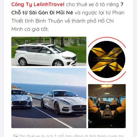
Công Ty LelinhTravel
cho thuê xe ô tô riêng
7
Chỗ từ Sài Gòn Đi Mũi Né
và ngược lại từ Phan
Thiết tỉnh Bình Thuận về thành phố Hồ Chí
Minh có giá tốt.
Cho thuê xe du lịch 7 chỗ hợp đồng đi tỉnh tham quan tại