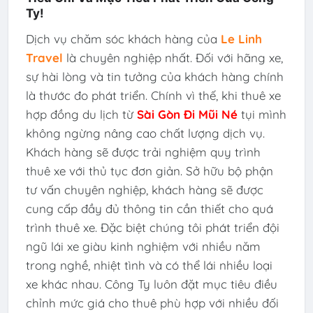
Ty!
Dịch vụ chăm sóc khách hàng của
Le Linh
Travel
là chuyên nghiệp nhất. Đối với hãng xe,
sự hài lòng và tin tưởng của khách hàng chính
là thước đo phát triển. Chính vì thế, khi thuê xe
hợp đồng du lịch từ
Sài Gòn Đi Mũi Né
tụi mình
không ngừng nâng cao chất lượng dịch vụ.
Khách hàng sẽ được trải nghiệm quy trình
thuê xe với thủ tục đơn giản. Sở hữu bộ phận
tư vấn chuyên nghiệp, khách hàng sẽ được
cung cấp đầy đủ thông tin cần thiết cho quá
trình thuê xe. Đặc biệt chúng tôi phát triển đội
ngũ lái xe giàu kinh nghiệm với nhiều năm
trong nghề, nhiệt tình và có thể lái nhiều loại
xe khác nhau. Công Ty luôn đặt mục tiêu điều
chỉnh mức giá cho thuê phù hợp với nhiều đối