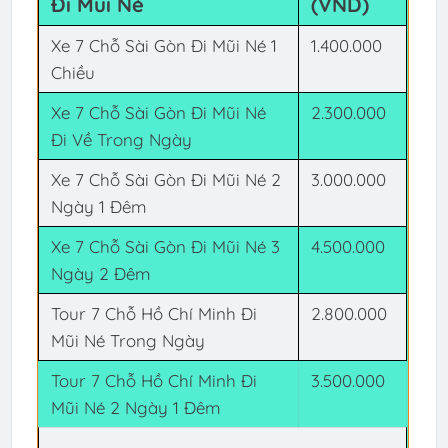
Đi Mũi Né
(VND)
Xe 7 Chỗ Sài Gòn Đi Mũi Né 1
1.400.000
Chiều
Xe 7 Chỗ Sài Gòn Đi Mũi Né
2.300.000
Đi Về Trong Ngày
Xe 7 Chỗ Sài Gòn Đi Mũi Né 2
3.000.000
Ngày 1 Đêm
Xe 7 Chỗ Sài Gòn Đi Mũi Né 3
4.500.000
Ngày 2 Đêm
Tour 7 Chỗ Hồ Chí Minh Đi
2.800.000
Mũi Né Trong Ngày
Tour 7 Chỗ Hồ Chí Minh Đi
3.500.000
Mũi Né 2 Ngày 1 Đêm