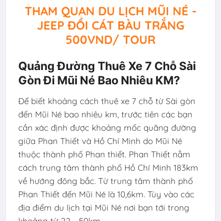
THAM QUAN DU LỊCH MŨI NÉ -
JEEP ĐỒI CÁT BÀU TRẮNG
500VND/ TOUR
Quảng Đường Thuê Xe 7 Chỗ Sài
Gòn Đi Mũi Né Bao Nhiêu KM?
Để biết khoảng cách thuê xe 7 chỗ từ Sài gòn
đến Mũi Né bao nhiêu km, trước tiên các bạn
cần xác định được khoảng mốc quãng đường
giữa Phan Thiết và Hồ Chí Minh do Mũi Né
thuộc thành phố Phan thiết. Phan Thiết nằm
cách trung tâm thành phố Hồ Chí Minh 183km
về hướng đông bắc. Từ trung tâm thành phố
Phan Thiết đến Mũi Né là 10,6km. Tùy vào các
địa điểm du lịch tại Mũi Né nơi bạn tới trong
khoảng từ 22 - 50km.