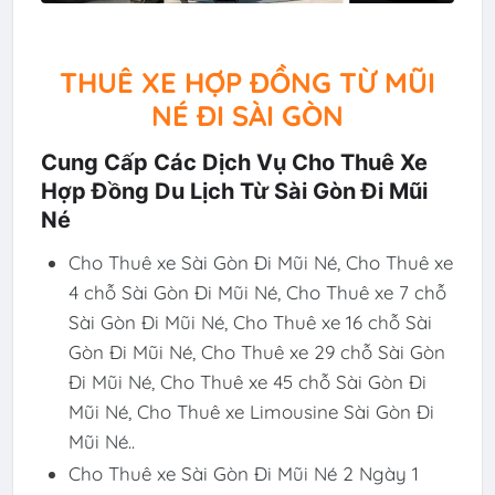
THUÊ XE HỢP ĐỒNG TỪ MŨI
NÉ ĐI SÀI GÒN
Cung Cấp Các Dịch Vụ Cho Thuê Xe
Hợp Đồng Du Lịch Từ Sài Gòn Đi Mũi
Né
Cho Thuê xe Sài Gòn Đi Mũi Né, Cho Thuê xe
4 chỗ Sài Gòn Đi Mũi Né, Cho Thuê xe 7 chỗ
Sài Gòn Đi Mũi Né, Cho Thuê xe 16 chỗ Sài
Gòn Đi Mũi Né, Cho Thuê xe 29 chỗ Sài Gòn
Đi Mũi Né, Cho Thuê xe 45 chỗ Sài Gòn Đi
Mũi Né, Cho Thuê xe Limousine Sài Gòn Đi
Mũi Né..
Cho Thuê xe Sài Gòn Đi Mũi Né 2 Ngày 1