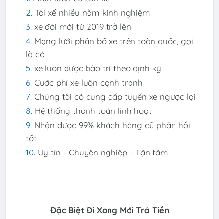
Tài xế nhiều năm kinh nghiệm
xe đời mới từ 2019 trở lên
Mạng lưới phân bố xe trên toàn quốc, gọi
là có
xe luôn được bảo trì theo định kỳ
Cước phí xe luôn cạnh tranh
Chúng tôi có cung cấp tuyến xe ngược lại
Hệ thống thanh toán linh hoạt
Nhận được 99% khách hàng cũ phản hồi
tốt
Uy tín - Chuyên nghiệp - Tận tâm
Đặc Biệt Đi Xong Mới Trả Tiền