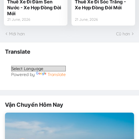
Thuê Xe Đi Đầm Sen
Thuê Xe Đi Sóc Trăng -
Nước - Xe Hợp Đồng Đời
Xe Hợp Đồng Đời Mới
Mới
21 June, 2026
21 June, 2026
Mới hơn
Cũ hơn
Translate
Powered by
Translate
Vận Chuyển Hôm Nay