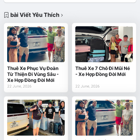
bài Viết Yêu Thích
Thuê Xe Phục Vụ Đoàn
Thuê Xe 7 Chỗ Đi Mũi Né
Từ Thiện Đi Vùng Sâu -
- Xe Hợp Đồng Đời Mới
Xe Hợp Đồng Đời Mới
22 June, 2026
22 June, 2026