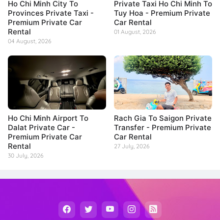
Ho Chi Minh City To
Private Taxi Ho Chi Minh To
Provinces Private Taxi -
Tuy Hoa - Premium Private
Premium Private Car
Car Rental
Rental
01 August, 2026
04 August, 2026
Ho Chi Minh Airport To
Rach Gia To Saigon Private
Dalat Private Car -
Transfer - Premium Private
Premium Private Car
Car Rental
Rental
27 July, 2026
30 July, 2026