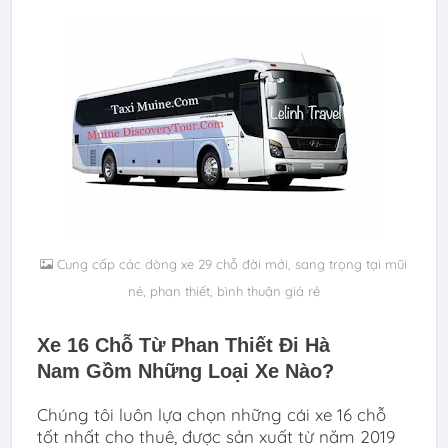
Cung cấp các dòng xe 29 chỗ đời mới, sang trọng tại mũi
né, phan thiết, bình thuận giá rẻ
Xe 16 Chỗ Từ Phan Thiết Đi Hà
Nam
Gồm Những Loại Xe Nào?
Chúng tôi luôn lựa chọn những cái xe 16 chỗ
tốt nhất cho thuê, được sản xuất từ năm 2019