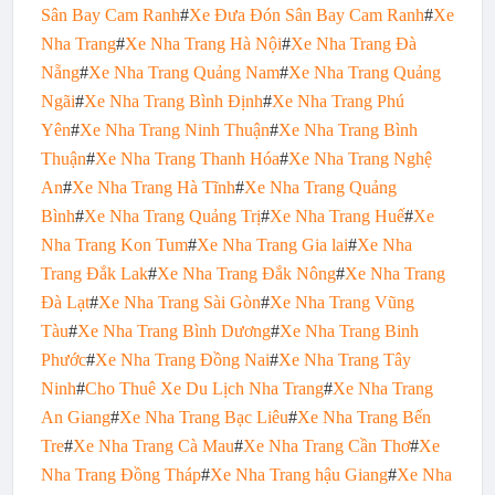
Sân Bay Cam Ranh
#
Xe Đưa Đón Sân Bay Cam Ranh
#
Xe
Nha Trang
#
Xe Nha Trang Hà Nội
#
Xe Nha Trang Đà
Nẵng
#
Xe Nha Trang Quảng Nam
#
Xe Nha Trang Quảng
Ngãi
#
Xe Nha Trang Bình Định
#
Xe Nha Trang Phú
Yên
#
Xe Nha Trang Ninh Thuận
#
Xe Nha Trang Bình
Thuận
#
Xe Nha Trang Thanh Hóa
#
Xe Nha Trang Nghệ
An
#
Xe Nha Trang Hà Tĩnh
#
Xe Nha Trang Quảng
Bình
#
Xe Nha Trang Quảng Trị
#
Xe Nha Trang Huế
#
Xe
Nha Trang Kon Tum
#
Xe Nha Trang Gia lai
#
Xe Nha
Trang Đắk Lak
#
Xe Nha Trang Đắk Nông
#
Xe Nha Trang
Đà Lạt
#
Xe Nha Trang Sài Gòn
#
Xe Nha Trang Vũng
Tàu
#
Xe Nha Trang Bình Dương
#
Xe Nha Trang Binh
Phước
#
Xe Nha Trang Đồng Nai
#
Xe Nha Trang Tây
Ninh
#
Cho Thuê Xe Du Lịch Nha Trang
#
Xe Nha Trang
An Giang
#
Xe Nha Trang Bạc Liêu
#
Xe Nha Trang Bến
Tre
#
Xe Nha Trang Cà Mau
#
Xe Nha Trang Cần Thơ
#
Xe
Nha Trang Đồng Tháp
#
Xe Nha Trang hậu Giang
#
Xe Nha