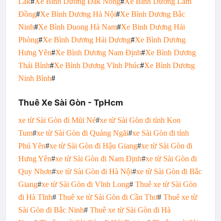
Lắk
#
Xe Bình Dương Đắk Nông
#
Xe Bình Dương Lâm
Đồng
#
Xe Bình Dương Hà Nội
#
Xe Bình Dương Bắc
Ninh
#
Xe Bình Duong Hà Nam
#
Xe Binh Dương Hải
Phòng
#
Xe Bình Dương Hải Dương
#
Xe Bình Dương
Hưng Yên
#
Xe Bình Dương Nam Định
#
Xe Bình Dương
Thái Bình
#
Xe Bình Dương Vĩnh Phúc
#
Xe Bình Dương
Ninh Bình
#
Thuê Xe Sài Gòn - TpHcm
xe từ Sài Gòn đi Mũi Né
#
xe từ Sài Gòn đi tỉnh Kon
Tum
#
xe từ Sài Gòn đi Quảng Ngãi
#
xe Sài Gòn đi tỉnh
Phú Yên
#
xe từ Sài Gòn đi Hậu Giang
#
xe từ Sài Gòn đi
Hưng Yên
#
xe từ Sài Gòn đi Nam Định
#
xe từ Sài Gòn đi
Quy Nhơn
#
xe từ Sài Gòn đi Hà Nội
#
xe từ Sài Gòn đi Bắc
Giang
#
xe từ Sài Gòn đi Vĩnh Long
#
Thuê xe từ Sài Gòn
đi Hà Tĩnh
#
Thuê xe từ Sài Gòn đi Cần Thơ
#
Thuê xe từ
Sài Gòn đi Bắc Ninh
#
Thuê xe từ Sài Gòn đi Hà