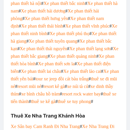
phan thiết hà nội
#
Xe phan thiết bắc ninh
#
Xe phan thiết hà
nam
#
Xe phan thiết hải dương
#
Xe phan thiết hải
phòng
#
Xe phan thiết hưng yên
#
Xe phan thiết nam
định
#
Xe phan thiết thái bình
#
Xe phan thiết vĩnh phúc
#
Xe
phan thiết ninh bình
#
Xe phan thiết phú thọ
#
Xe phan thiết
hà giang
#
Xe phan thiết tuyên quang
#
Xe phan thiết bắc
kạn
#
Xe phan thiết thái nguyên
#
Xe phan thiết lạng sơn
#
Xe
phan thiết bắc giang
#
Xe phan thiết quảng ninh
#
Xe phan
thiết hòa bình
#
Xe phan thiết sơn la
#
Xe phan thiết điện
biên
#
Xe phan thiết lai châu
#
Xe phan thiết lào cai
#
Xe phan
thiết yên bái
#
tour xe jeep đồi cát bàu trắng
#
thuê xe đi mũi
né
#
resort mũi né
#
resort kê gà
#
xe núi tà cú
#
xe dinh thầy
thím
#
xe bình châu hồ tràm
#
resort rock water bay
#
thuê xe
tiến thành
#
thuê xe kê gà
#
thuê xe tuy phong
#
Thuê Xe Nha Trang Khánh Hòa
Xe Sân bay Cam Ranh Đi Nha Trang
#
Xe Nha Trang Đi