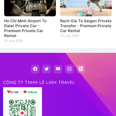
Ho Chi Minh Airport To
Rach Gia To Saigon Private
Dalat Private Car -
Transfer - Premium Private
Premium Private Car
Car Rental
Rental
27 July, 2026
30 July, 2026
CÔNG TY TNHH LÊ LINH TRAVEL