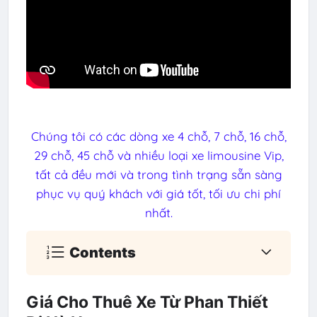
Chúng tôi có các dòng xe 4 chỗ, 7 chỗ, 16 chỗ,
29 chỗ, 45 chỗ và nhiều loại xe limousine Vip,
tất cả đều mới và trong tình trạng sẵn sàng
phục vụ quý khách với giá tốt, tối ưu chi phí
nhất.
Contents
Giá Cho Thuê Xe Từ Phan Thiết