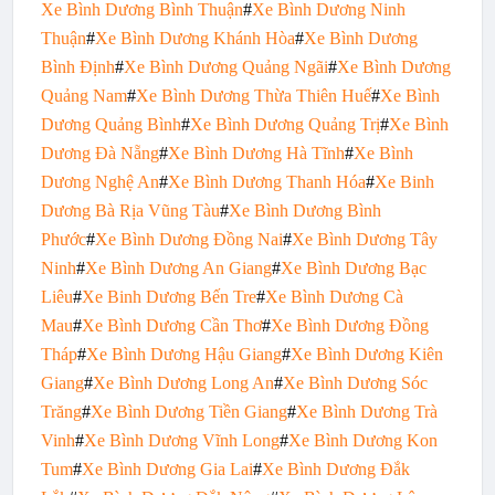
Xe Bình Dương Bình Thuận
#
Xe Bình Dương Ninh
Thuận
#
Xe Bình Dương Khánh Hòa
#
Xe Bình Dương
Bình Định
#
Xe
Bình Dương Quảng Ngãi
#
Xe Bình Dương
Quảng Nam
#
Xe Bình Dương Thừa Thiên Huế
#
Xe Bình
Dương Quảng Bình
#
Xe Bình Dương Quảng Trị
#
Xe Bình
Dương Đà Nẵng
#
Xe Bình Dương Hà Tĩnh
#
Xe Bình
Dương Nghệ An
#
Xe Bình Dương Thanh Hóa
#
Xe Binh
Dương Bà Rịa Vũng Tàu
#
Xe Bình Dương Bình
Phước
#
Xe Bình Dương Đồng Nai
#
Xe Bình Dương Tây
Ninh
#
Xe Bình Dương An Giang
#
Xe Bình Dương Bạc
Liêu
#
Xe Binh Dương Bến Tre
#
Xe Bình Dương Cà
Mau
#
Xe Bình Dương Cần Thơ
#
Xe Bình Dương Đồng
Tháp
#
Xe Bình Dương Hậu Giang
#
Xe Bình Dương Kiên
Giang
#
Xe Bình Dương Long An
#
Xe Bình Dương Sóc
Trăng
#
Xe Bình Dương Tiền Giang
#
Xe Bình Dương Trà
Vinh
#
Xe Bình Dương Vĩnh Long
#
Xe Bình Dương Kon
Tum
#
Xe Bình Dương Gia Lai
#
Xe Bình Dương Đắk