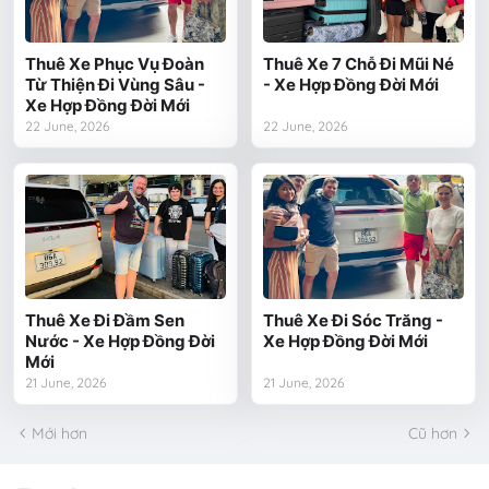
Thuê Xe Phục Vụ Đoàn
Thuê Xe 7 Chỗ Đi Mũi Né
Từ Thiện Đi Vùng Sâu -
- Xe Hợp Đồng Đời Mới
Xe Hợp Đồng Đời Mới
22 June, 2026
22 June, 2026
Thuê Xe Đi Đầm Sen
Thuê Xe Đi Sóc Trăng -
Nước - Xe Hợp Đồng Đời
Xe Hợp Đồng Đời Mới
Mới
21 June, 2026
21 June, 2026
Mới hơn
Cũ hơn