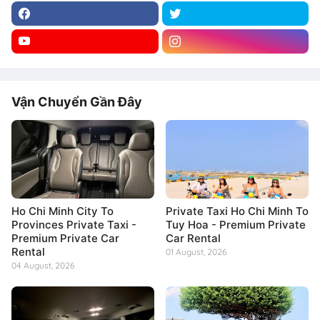
Vận Chuyển Gần Đây
Ho Chi Minh City To
Private Taxi Ho Chi Minh To
Provinces Private Taxi -
Tuy Hoa - Premium Private
Premium Private Car
Car Rental
Rental
01 August, 2026
04 August, 2026