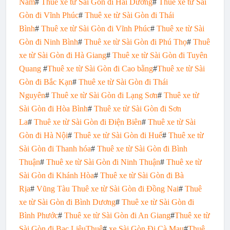
Nam
#
Thuê xe từ Sài Gòn đi Hải Dương
#
Thuê xe từ Sài
Gòn đi Vĩnh Phúc
#
Thuê xe từ Sài Gòn đi Thái
Bình
#
Thuê xe từ Sài Gòn đi Vĩnh Phúc
#
Thuê xe từ Sài
Gòn đi Ninh Bình
#
Thuê xe từ Sài Gòn đi Phú Thọ
#
Thuê
xe từ Sài Gòn đi Hà Giang
#
Thuê xe từ Sài Gòn đi Tuyên
Quang
#
Thuê xe từ Sài Gòn đi Cao bằng
#
Thuê xe từ Sài
Gòn đi Bắc Kạn
#
Thuê xe từ Sài Gòn đi Thái
Nguyên
#
Thuê xe từ Sài Gòn đi Lạng Sơn
#
Thuê xe từ
Sài Gòn đi Hòa Bình
#
Thuê xe từ Sài Gòn đi Sơn
La
#
Thuê xe từ Sài Gòn đi Điện Biên
#
Thuê xe từ Sài
Gòn đi Hà Nội
#
Thuê xe từ Sài Gòn đi Huế
#
Thuê xe từ
Sài Gòn đi Thanh hóa
#
Thuê xe từ Sài Gòn đi Bình
Thuận
#
Thuê xe từ Sài Gòn đi Ninh Thuận
#
Thuê xe từ
Sài Gòn đi Khánh Hòa
#
Thuê xe từ Sài Gòn đi Bà
Rịa
#
Vũng Tàu
Thuê xe từ Sài Gòn đi Đồng Nai
#
Thuê
xe từ Sài Gòn đi Bình Dương
#
Thuê xe từ Sài Gòn đi
Bình Phước
#
Thuê xe từ Sài Gòn đi An Giang
#
Thuê xe từ
Sài Gòn đi Bạc Liêu
Thuê
#
xe Sài Gòn Đi Cà Mau
#
Thuê