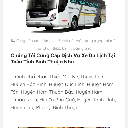
Cung cấp các dòng xe 45 chỗ đời mới, sang trọng tại mũi
né, phan thiết, bình thuận giá rẻ
Chúng Tôi Cung Cấp Dịch Vụ Xe Du Lịch Tại
Toàn Tỉnh Bình Thuận Như:
Thành phố Phan Thiết, Mũi Né, Thị xã La Gi,
Huyện Bắc Bình, Huyện Đức Linh, Huyện Hàm
Tân, Huyện Hàm Thuận Bắc, Huyện Hàm
Thuận Nam, Huyện Phú Quý, Huyện Tánh Linh,
Huyện Tuy Phong, Bình Thuận.