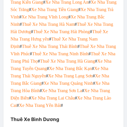
Trang Kiên Giang
#
Xe Nha Trang Long An
#
Xe Nha Trang
Sóc Trăng
#
Xe Nha Trang Tiền Giang
#
Xe Nha Trang Trà
Vinh
#
Xe Nha Trang Vĩnh Long
#
Xe Nha Trang Bắc
Ninh
#
Thuê Xe Nha Trang Hà Nam
#
Thuê Xe Nha Trang
Hải Dương
#
Thuê Xe Nha Trang Hải Phòng
#
Thuê Xe
Nha Trang Hưng yên
#
Thuê Xe Nha Trang Nam
Định
#
Thuê Xe Nha Trang Thái Bình
#
Thuê Xe Nha Trang
Vĩnh Phúc
#
Thuê Xe Nha Trang Ninh Bình
#
Thuê Xe Nha
Trang Phú Thọ
#
Thuê Xe Nha Trang Hà Giang
#
Xe Nha
Trang Tuyên Quang
#
Xe Nha Trang Bắc Kạn
#
Xe Nha
Trang Thái Nguyên
#
Xe Nha Trang Lạng Sơn
#
Xe Nha
Trang Bắc Giang
#
Xe Nha Trang Quảng Ninh
#
Xe Nha
Trang Hòa Bình
#
Xe Nha Trang Sơn La
#
Xe Nha Trang
Điện Biên
#
Xe Nha Trang Lai Châu
#
Xe Nha Trang Lào
Cai
#
Xe Nha Trang Yên Bái
#
Thuê Xe Bình Dương