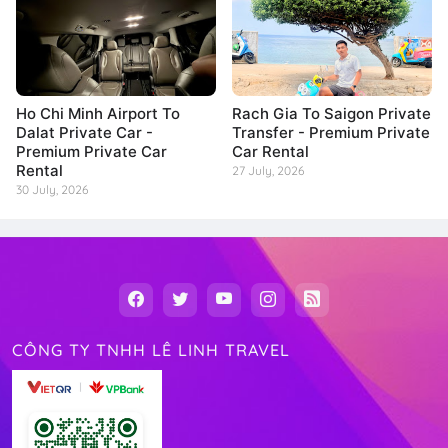
Ho Chi Minh Airport To
Rach Gia To Saigon Private
Dalat Private Car -
Transfer - Premium Private
Premium Private Car
Car Rental
Rental
27 July, 2026
30 July, 2026
CÔNG TY TNHH LÊ LINH TRAVEL