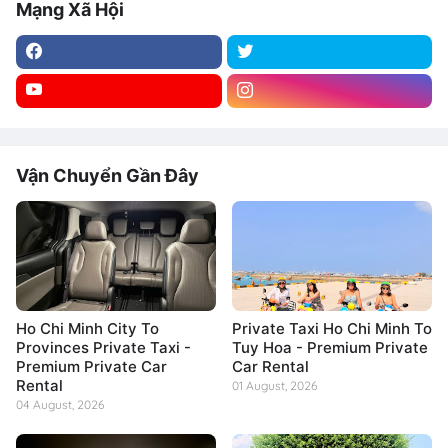
Mạng Xã Hội
Vận Chuyển Gần Đây
Ho Chi Minh City To
Private Taxi Ho Chi Minh To
Provinces Private Taxi -
Tuy Hoa - Premium Private
Premium Private Car
Car Rental
Rental
01 August, 2026
04 August, 2026