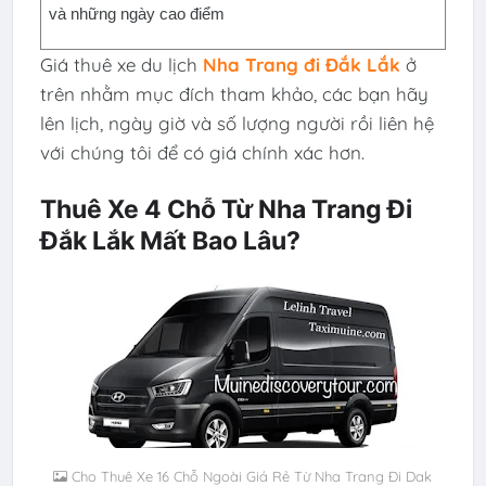
và những ngày cao điểm
Giá thuê xe du lịch
Nha Trang đi Đắk Lắk
ở
trên nhằm mục đích tham khảo, các bạn hãy
lên lịch, ngày giờ và số lượng người rồi liên hệ
với chúng tôi để có giá chính xác hơn.
Thuê Xe 4 Chỗ Từ Nha Trang Đi
Đắk Lắk Mất Bao Lâu?
Cho Thuê Xe 16 Chỗ Ngoài Giá Rẻ Từ Nha Trang Đi Dak