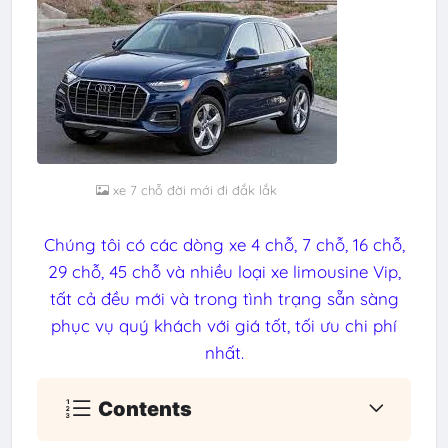
xe 7 chỗ đời mới đi đắk lắk
Chúng tôi có các dòng xe 4 chỗ, 7 chỗ, 16 chỗ,
29 chỗ, 45 chỗ và nhiều loại xe limousine Vip,
tất cả đều mới và trong tình trạng sẵn sàng
phục vụ quý khách với giá tốt, tối ưu chi phí
nhất.
Contents