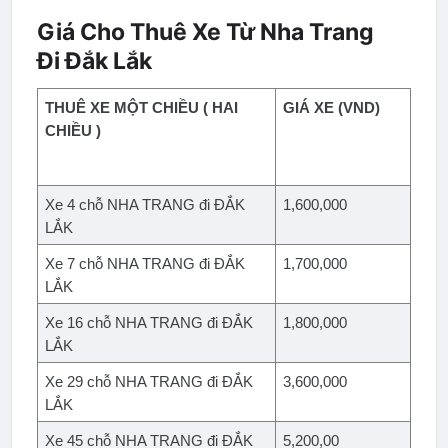
Giá Cho Thuê Xe Từ Nha Trang
Đi Đắk Lắk
THUÊ XE MỘT CHIỀU ( HAI 
GIÁ XE (VND)
CHIỀU )
Xe 4 chỗ NHA TRANG đi ĐẮK 
1,600,000
LẮK
Xe 7 chỗ NHA TRANG đi ĐẮK 
1,700,000
LẮK
Xe 16 chỗ NHA TRANG đi ĐẮK 
1,800,000
LẮK
Xe 29 chỗ NHA TRANG đi ĐẮK 
3,600,000
LẮK
Xe 45 chỗ NHA TRANG đi ĐẮK 
5,200,00