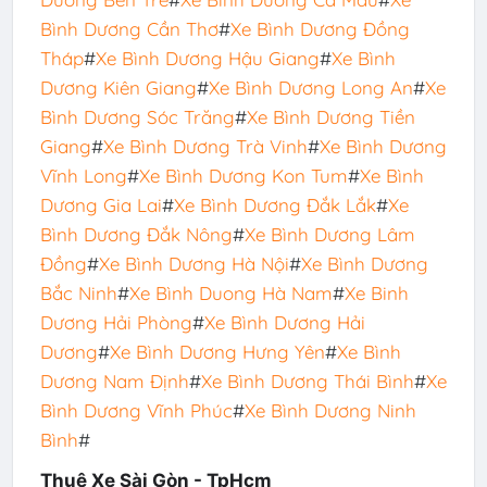
Bình Dương Cần Thơ
#
Xe Bình Dương Đồng
Tháp
#
Xe Bình Dương Hậu Giang
#
Xe Bình
Dương Kiên Giang
#
Xe Bình Dương Long An
#
Xe
Bình Dương Sóc Trăng
#
Xe Bình Dương Tiền
Giang
#
Xe Bình Dương Trà Vinh
#
Xe Bình Dương
Vĩnh Long
#
Xe Bình Dương Kon Tum
#
Xe Bình
Dương Gia Lai
#
Xe Bình Dương Đắk Lắk
#
Xe
Bình Dương Đắk Nông
#
Xe Bình Dương Lâm
Đồng
#
Xe Bình Dương Hà Nội
#
Xe Bình Dương
Bắc Ninh
#
Xe Bình Duong Hà Nam
#
Xe Binh
Dương Hải Phòng
#
Xe Bình Dương Hải
Dương
#
Xe Bình Dương Hưng Yên
#
Xe Bình
Dương Nam Định
#
Xe Bình Dương Thái Bình
#
Xe
Bình Dương Vĩnh Phúc
#
Xe Bình Dương Ninh
Bình
#
Thuê Xe Sài Gòn - TpHcm