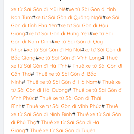
xe từ Sài Gòn đi Mũi Né
#
xe từ Sài Gòn đi tỉnh
Kon Tum
#
xe từ Sài Gòn đi Quảng Ngãi
#
xe Sài
Gòn đi tỉnh Phú Yên
#
xe từ Sài Gòn đi Hậu
Giang
#
xe từ Sài Gòn đi Hưng Yên
#
xe từ Sài
Gòn đi Nam Định
#
xe từ Sài Gòn đi Quy
Nhơn
#
xe từ Sài Gòn đi Hà Nội
#
xe từ Sài Gòn đi
Bắc Giang
#
xe từ Sài Gòn đi Vĩnh Long
#
Thuê
xe từ Sài Gòn đi Hà Tĩnh
#
Thuê xe từ Sài Gòn đi
Cần Thơ
#
Thuê xe từ Sài Gòn đi Bắc
Ninh
#
Thuê xe từ Sài Gòn đi Hà Nam
#
Thuê xe
từ Sài Gòn đi Hải Dương
#
Thuê xe từ Sài Gòn đi
Vĩnh Phúc
#
Thuê xe từ Sài Gòn đi Thái
Bình
#
Thuê xe từ Sài Gòn đi Vĩnh Phúc
#
Thuê
xe từ Sài Gòn đi Ninh Bình
#
Thuê xe từ Sài Gòn
đi Phú Thọ
#
Thuê xe từ Sài Gòn đi Hà
Giang
#
Thuê xe từ Sài Gòn đi Tuyên