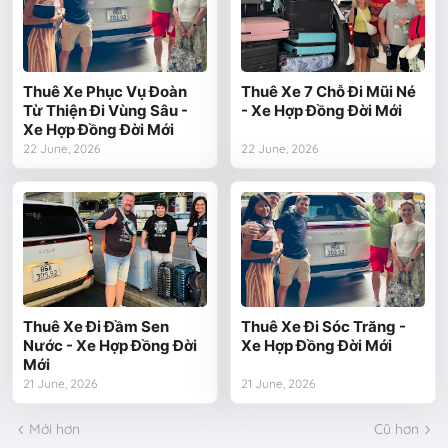
Thuê Xe Phục Vụ Đoàn
Thuê Xe 7 Chỗ Đi Mũi Né
Từ Thiện Đi Vùng Sâu -
- Xe Hợp Đồng Đời Mới
Xe Hợp Đồng Đời Mới
22 June, 2026
22 June, 2026
Thuê Xe Đi Đầm Sen
Thuê Xe Đi Sóc Trăng -
Nước - Xe Hợp Đồng Đời
Xe Hợp Đồng Đời Mới
Mới
21 June, 2026
21 June, 2026
Mới hơn
Cũ hơn