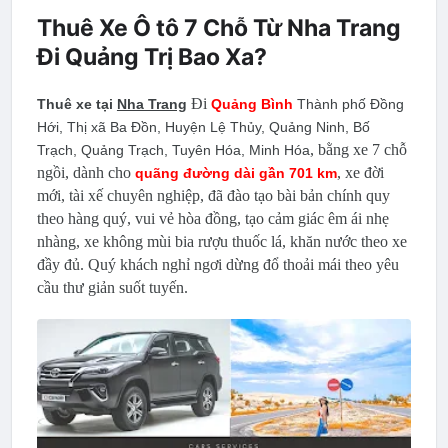
Thuê Xe Ô tô 7 Chỗ Từ Nha Trang
Đi Quảng Trị Bao Xa?
Đi
Thuê xe tại
Nha Trang
Quảng Bình
Thành phố Đồng
Hới, Thị xã Ba Đồn, Huyện Lệ Thủy, Quảng Ninh, Bố
, bằng xe 7 chỗ
Trạch, Quảng Trạch, Tuyên Hóa, Minh Hóa
ngồi, dành cho
, xe đời
quãng đường dài gần 701 km
mới, tài xế chuyên nghiệp, đã đào tạo bài bản chính quy
theo hàng quý, vui vẻ hòa đồng, tạo cảm giác êm ái nhẹ
nhàng, xe không mùi bia rượu thuốc lá, khăn nước theo xe
đầy đủ. Quý khách nghỉ ngơi dừng đổ thoải mái theo yêu
cầu thư giản suốt tuyến.