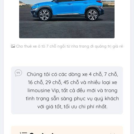
Cho thuê xe ô tô 7 chỗ ngồi từ nha trang đi quảng trị giá rẻ
Chúng tôi có các dòng xe 4 chỗ, 7 chỗ,
16 chỗ, 29 chỗ, 45 chỗ và nhiều loại xe
limousine Vip, tất cả đều mới và trong
tình trạng sẵn sàng phục vụ quý khách
với giá tốt, tối ưu chi phí nhất.