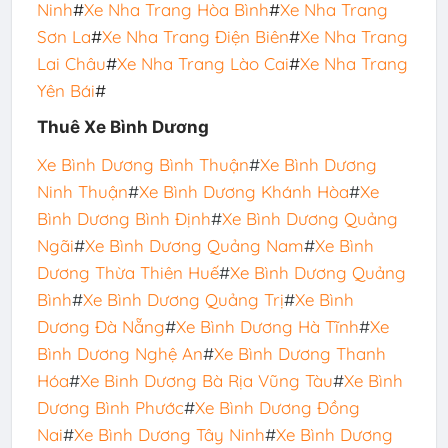
Ninh
#
Xe Nha Trang Hòa Bình
#
Xe Nha Trang
Sơn La
#
Xe Nha Trang Điện Biên
#
Xe Nha Trang
Lai Châu
#
Xe Nha Trang Lào Cai
#
Xe Nha Trang
Yên Bái
#
Thuê Xe Bình Dương
Xe Bình Dương Bình Thuận
#
Xe Bình Dương
Ninh Thuận
#
Xe Bình Dương Khánh Hòa
#
Xe
Bình Dương Bình Định
#
Xe
Bình Dương Quảng
Ngãi
#
Xe Bình Dương Quảng Nam
#
Xe Bình
Dương Thừa Thiên Huế
#
Xe Bình Dương Quảng
Bình
#
Xe Bình Dương Quảng Trị
#
Xe Bình
Dương Đà Nẵng
#
Xe Bình Dương Hà Tĩnh
#
Xe
Bình Dương Nghệ An
#
Xe Bình Dương Thanh
Hóa
#
Xe Binh Dương Bà Rịa Vũng Tàu
#
Xe Bình
Dương Bình Phước
#
Xe Bình Dương Đồng
Nai
#
Xe Bình Dương Tây Ninh
#
Xe Bình Dương