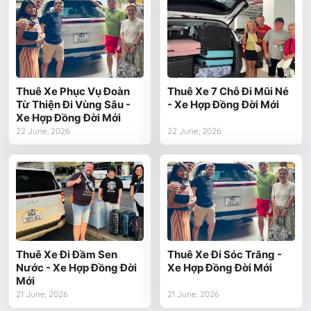
Thuê Xe Phục Vụ Đoàn
Thuê Xe 7 Chỗ Đi Mũi Né
Từ Thiện Đi Vùng Sâu -
- Xe Hợp Đồng Đời Mới
Xe Hợp Đồng Đời Mới
22 June, 2026
22 June, 2026
Thuê Xe Đi Đầm Sen
Thuê Xe Đi Sóc Trăng -
Nước - Xe Hợp Đồng Đời
Xe Hợp Đồng Đời Mới
Mới
21 June, 2026
21 June, 2026