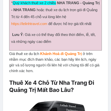
*
Quý khách thuê xe 2 chiều
NHA TRANG - Quảng Trị 
- NHA TRANG
 hoặc thuê xe du lịch trọn gói đi Quảng 
Trị
 từ 4 đến 45 chỗ vui lòng liên hệ 
https://lelinhtravel.com
 để được hổ trợ giá tốt nhất
Lưu Ý
: Giá xe có thể thay đổi theo thời điểm, lễ, tết, 
và những ngày cao điểm
Giá thuê xe du lịch 
Khánh Hoà đi Quảng Trị
 ở trên 
nhằm mục đích tham khảo, các bạn hãy lên lịch, ngày 
giờ và số lượng người rồi liên hệ với chúng tôi để có giá 
chính xác hơn.
Thuê Xe 4 Chỗ Từ Nha Trang Đi
Quảng Trị Mất Bao Lâu?