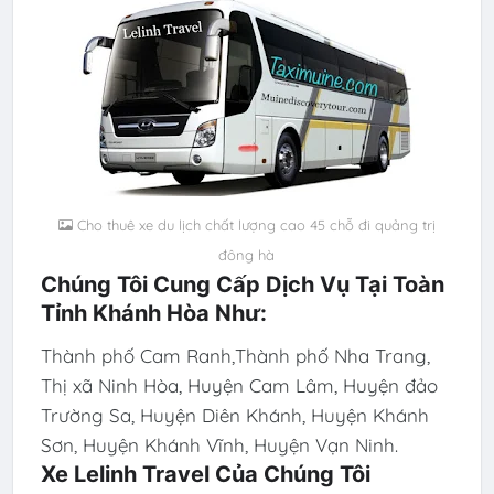
Cho thuê xe du lịch chất lượng cao 45 chỗ đi quảng trị
đông hà
Chúng Tôi Cung Cấp Dịch Vụ Tại Toàn
Tỉnh Khánh Hòa Như:
Thành phố Cam Ranh,Thành phố Nha Trang,
Thị xã Ninh Hòa, Huyện Cam Lâm, Huyện đảo
Trường Sa, Huyện Diên Khánh, Huyện Khánh
Sơn, Huyện Khánh Vĩnh, Huyện Vạn Ninh.
Xe Lelinh Travel Của Chúng Tôi