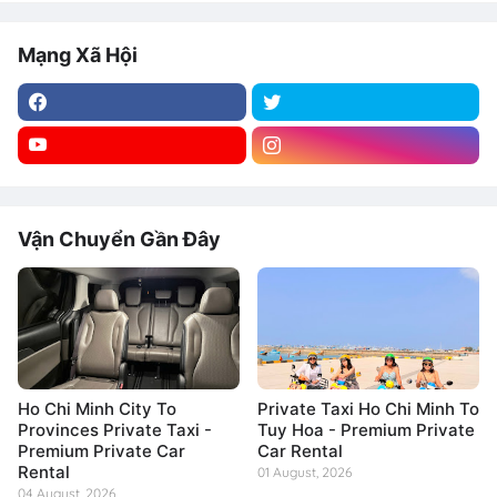
Mạng Xã Hội
Vận Chuyển Gần Đây
Ho Chi Minh City To
Private Taxi Ho Chi Minh To
Provinces Private Taxi -
Tuy Hoa - Premium Private
Premium Private Car
Car Rental
Rental
01 August, 2026
04 August, 2026