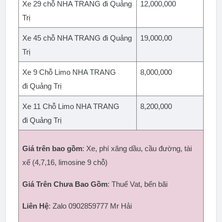
Xe 29 chỗ NHA TRANG đi Quảng 
12,000,000
Trị
Xe 45 chỗ NHA TRANG đi Quảng 
19,000,00
Trị
Xe 9 Chỗ Limo NHA TRANG 
8,000,000
đi Quảng Trị
Xe 11 Chỗ Limo NHA TRANG 
8,200,000
đi Quảng Trị
Giá trên bao gồm
: Xe, phí xăng dầu, cầu đường, tài 
xế (4,7,16, limosine 9 chỗ)
Giá Trên Chưa Bao Gồm
: Thuế Vat, bến bãi
Liên Hệ
: Zalo 0902859777 Mr Hải