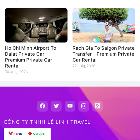
Ho Chi Minh Airport To
Rach Gia To Saigon Private
Dalat Private Car -
Transfer - Premium Private
Premium Private Car
Car Rental
Rental
27 July, 2026
30 July, 2026
CÔNG TY TNHH LÊ LINH TRAVEL