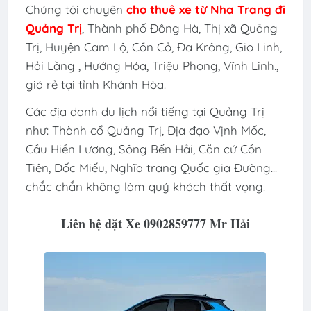
Chúng tôi chuyên
cho thuê xe từ Nha Trang đi
Quảng Trị
,
Thành phố Đông Hà, Thị xã Quảng
Trị, Huyện Cam Lộ, Cồn Cỏ, Đa Krông, Gio Linh,
Hải Lăng , Hướng Hóa, Triệu Phong, Vĩnh Linh.,
giá rẻ tại tỉnh Khánh Hòa.
Các địa danh du lịch nổi tiếng tại Quảng Trị
như: Thành cổ Quảng Trị, Địa đạo Vịnh Mốc,
Cầu Hiền Lương, Sông Bến Hải, Căn cứ Cồn
Tiên, Dốc Miếu, Nghĩa trang Quốc gia Đường...
chắc chắn không làm quý khách thất vọng.
Liên hệ đặt Xe 0902859777 Mr Hải