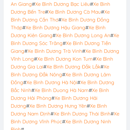
An Giang
#
Xe Bình Dương Bạc Liêu
#
Xe Binh
Dương Bến Tre
#
Xe Bình Dương Cà Mau
#
Xe
Bình Dương Cần Thơ
#
Xe Bình Dương Đồng
Tháp
#
Xe Bình Dương Hậu Giang
#
Xe Bình
Dương Kiên Giang
#
Xe Bình Dương Long An
#
Xe
Bình Dương Sóc Trăng
#
Xe Bình Dương Tiền
Giang
#
Xe Bình Dương Trà Vinh
#
Xe Bình Dương
Vĩnh Long
#
Xe Bình Dương Kon Tum
#
Xe Bình
Dương Gia Lai
#
Xe Bình Dương Đắk Lắk
#
Xe
Bình Dương Đắk Nông
#
Xe Bình Dương Lâm
Đồng
#
Xe Bình Dương Hà Nội
#
Xe Bình Dương
Bắc Ninh
#
Xe Bình Duong Hà Nam
#
Xe Binh
Dương Hải Phòng
#
Xe Bình Dương Hải
Dương
#
Xe Bình Dương Hưng Yên
#
Xe Bình
Dương Nam Định
#
Xe Bình Dương Thái Bình
#
Xe
Bình Dương Vĩnh Phúc
#
Xe Bình Dương Ninh
Bình
#