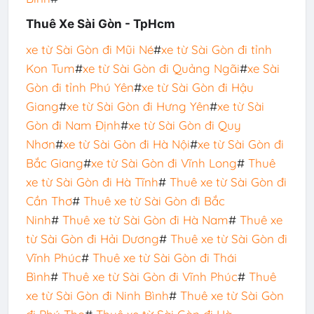
Thuê Xe Sài Gòn - TpHcm
xe từ Sài Gòn đi Mũi Né
#
xe từ Sài Gòn đi tỉnh
Kon Tum
#
xe từ Sài Gòn đi Quảng Ngãi
#
xe Sài
Gòn đi tỉnh Phú Yên
#
xe từ Sài Gòn đi Hậu
Giang
#
xe từ Sài Gòn đi Hưng Yên
#
xe từ Sài
Gòn đi Nam Định
#
xe từ Sài Gòn đi Quy
Nhơn
#
xe từ Sài Gòn đi Hà Nội
#
xe từ Sài Gòn đi
Bắc Giang
#
xe từ Sài Gòn đi Vĩnh Long
#
Thuê
xe từ Sài Gòn đi Hà Tĩnh
#
Thuê xe từ Sài Gòn đi
Cần Thơ
#
Thuê xe từ Sài Gòn đi Bắc
Ninh
#
Thuê xe từ Sài Gòn đi Hà Nam
#
Thuê xe
từ Sài Gòn đi Hải Dương
#
Thuê xe từ Sài Gòn đi
Vĩnh Phúc
#
Thuê xe từ Sài Gòn đi Thái
Bình
#
Thuê xe từ Sài Gòn đi Vĩnh Phúc
#
Thuê
xe từ Sài Gòn đi Ninh Bình
#
Thuê xe từ Sài Gòn