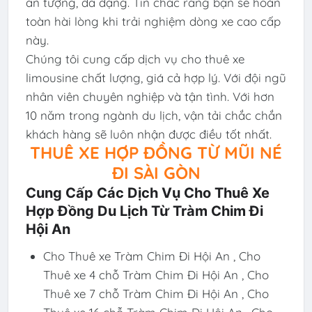
ấn tượng, đa dạng. Tin chắc rằng bạn sẽ hoàn
toàn hài lòng khi trải nghiệm dòng xe cao cấp
này.
Chúng tôi cung cấp dịch vụ cho thuê xe
limousine chất lượng, giá cả hợp lý. Với đội ngũ
nhân viên chuyên nghiệp và tận tình. Với hơn
10 năm trong ngành du lịch, vận tải chắc chắn
khách hàng sẽ luôn nhận được điều tốt nhất.
THUÊ XE HỢP ĐỒNG TỪ MŨI NÉ
ĐI SÀI GÒN
Cung Cấp Các Dịch Vụ Cho Thuê Xe
Hợp Đồng Du Lịch Từ Tràm Chim Đi
Hội An
Cho Thuê xe Tràm Chim Đi Hội An , Cho
Thuê xe 4 chỗ Tràm Chim Đi Hội An , Cho
Thuê xe 7 chỗ Tràm Chim Đi Hội An , Cho