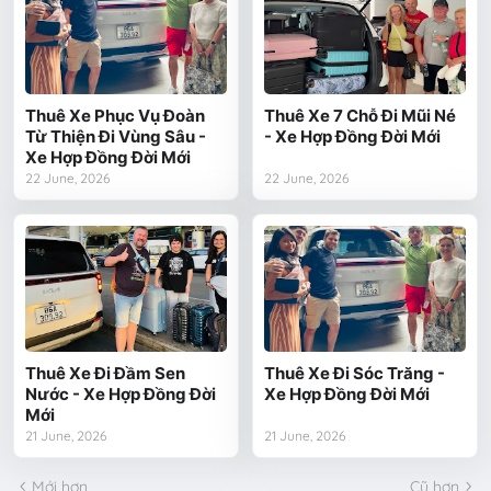
Thuê Xe Phục Vụ Đoàn
Thuê Xe 7 Chỗ Đi Mũi Né
Từ Thiện Đi Vùng Sâu -
- Xe Hợp Đồng Đời Mới
Xe Hợp Đồng Đời Mới
22 June, 2026
22 June, 2026
Thuê Xe Đi Đầm Sen
Thuê Xe Đi Sóc Trăng -
Nước - Xe Hợp Đồng Đời
Xe Hợp Đồng Đời Mới
Mới
21 June, 2026
21 June, 2026
Mới hơn
Cũ hơn