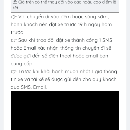
⛱ Giá trên có thể thay đổi vào các ngày cao điểm lễ
tết.
👉 Với chuyến đi vào đêm hoặc sáng sớm,
hành khách nên đặt xe trước 19 h ngày hôm
trước
👉 Sau khi trao đổi đặt xe thành công 1 SMS
hoặc Email xác nhận thông tin chuyến đi sẽ
được gửi đến số điện thoại hoặc email bạn
cung cấp.
👉 Trước khi khởi hành muộn nhất 1 giờ thông
tin xe và tài xế sẽ được gửi đến cho quý khách
qua SMS, Email.