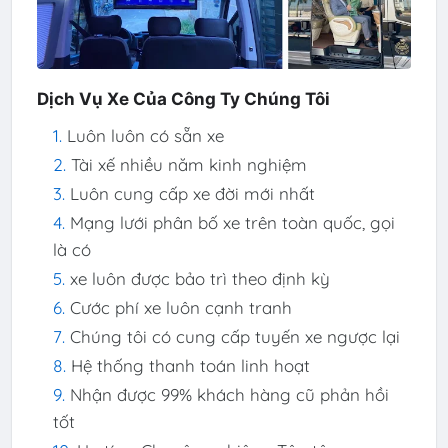
Dịch Vụ Xe Của Công Ty Chúng Tôi
Luôn luôn có sẵn xe
Tài xế nhiều năm kinh nghiệm
Luôn cung cấp xe đời mới nhất
Mạng lưới phân bố xe trên toàn quốc, gọi
là có
xe luôn được bảo trì theo định kỳ
Cước phí xe luôn cạnh tranh
Chúng tôi có cung cấp tuyến xe ngược lại
Hệ thống thanh toán linh hoạt
Nhận được 99% khách hàng cũ phản hồi
tốt