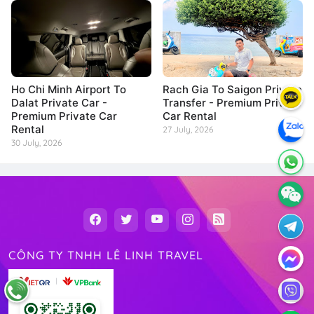
Ho Chi Minh Airport To
Rach Gia To Saigon Private
Dalat Private Car -
Transfer - Premium Private
Premium Private Car
Car Rental
Rental
27 July, 2026
30 July, 2026
CÔNG TY TNHH LÊ LINH TRAVEL