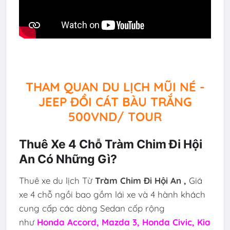
THAM QUAN DU LỊCH MŨI NÉ -
JEEP ĐỒI CÁT BÀU TRẮNG
500VND/ TOUR
Thuê Xe 4 Chỗ Tràm Chim Đi Hội
An Có Những Gì?
Thuê xe du lịch Từ
Tràm Chim Đi Hội An ,
Giá
xe 4 chỗ ngồi bao gồm lái xe và 4 hành khách
cung cấp các dòng Sedan cốp rộng
như
Honda Accord, Mazda 3, Honda Civic, Kia