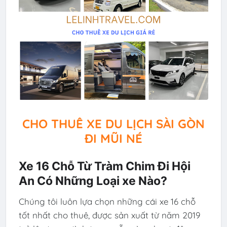
CHO THUÊ XE DU LỊCH SÀI GÒN
ĐI MŨI NÉ
Xe 16 Chỗ Từ Tràm Chim Đi Hội
An Có Những Loại xe Nào?
Chúng tôi luôn lựa chọn những cái xe 16 chỗ
tốt nhất cho thuê, được sản xuất từ năm 2019