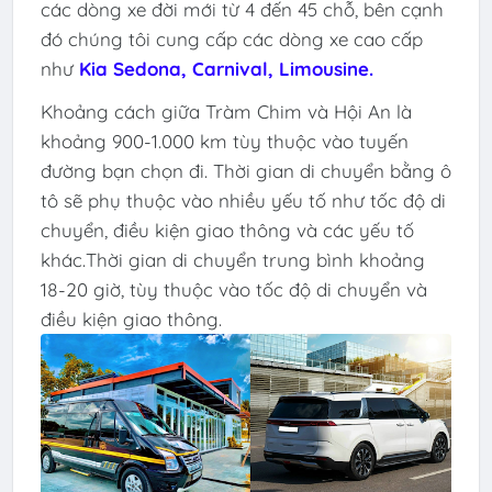
các dòng xe đời mới từ 4 đến 45 chỗ, bên cạnh
đó chúng tôi cung cấp các dòng xe cao cấp
như
Kia Sedona, Carnival, Limousine.
Khoảng cách giữa Tràm Chim và Hội An là
khoảng 900-1.000 km tùy thuộc vào tuyến
đường bạn chọn đi. Thời gian di chuyển bằng ô
tô sẽ phụ thuộc vào nhiều yếu tố như tốc độ di
chuyển, điều kiện giao thông và các yếu tố
khác.Thời gian di chuyển trung bình khoảng
18-20 giờ, tùy thuộc vào tốc độ di chuyển và
điều kiện giao thông.