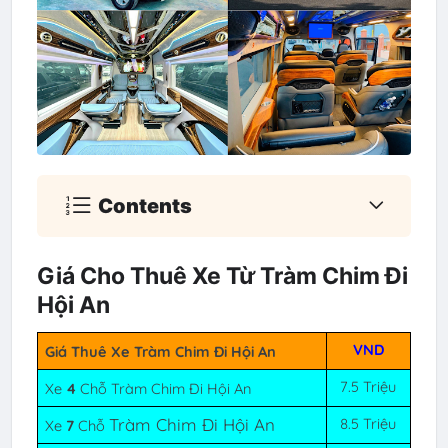
Contents
Giá Cho Thuê Xe Từ Tràm Chim Đi
Hội An
VND
Giá Thuê Xe Tràm Chim Đi Hội An
7.5 Triệu
Xe
4
Chỗ Tràm Chim Đi Hội An
Tràm Chim Đi Hội An
8.5 Triệu
Xe
7
Chỗ