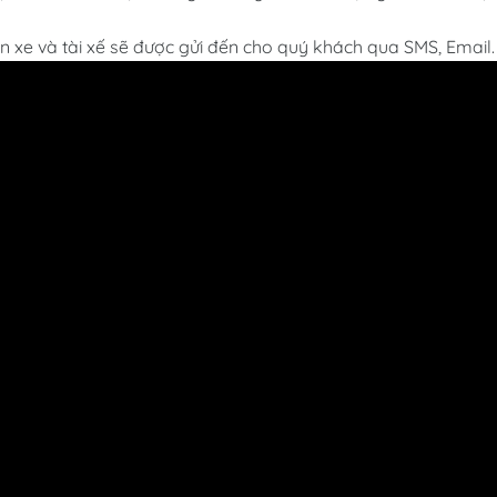
in xe và tài xế sẽ được gửi đến cho quý khách qua SMS, Email.