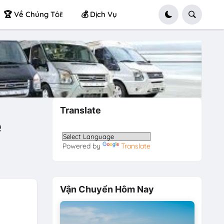
🏆 Về Chúng Tôi!
💰 Dịch Vụ
Translate
ẻ
Powered by
Translate
Vận Chuyển Hôm Nay