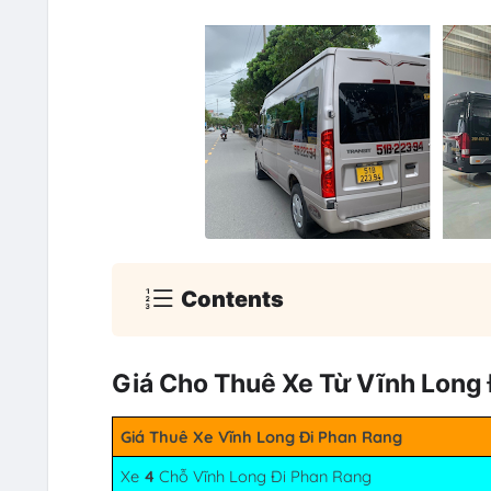
Contents
Giá Cho Thuê Xe Từ Vĩnh Long 
Giá Thuê Xe Vĩnh Long Đi Phan Rang
Xe
4
Chỗ Vĩnh Long Đi Phan Rang