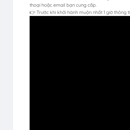
thoại hoặc email bạn cung cấp.
👉 Trước khi khởi hành muộn nhất 1 giờ thông t