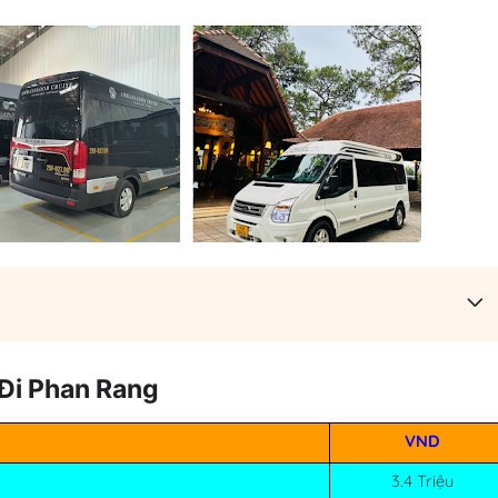
Đi Phan Rang
VND
3.4 Triệu