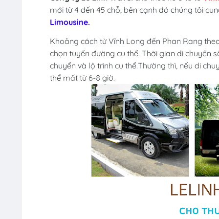
mới từ 4 đến 45 chỗ, bên cạnh đó chúng tôi c
Limousine.
Khoảng cách từ Vĩnh Long đến Phan Rang theo
chọn tuyến đường cụ thể. Thời gian di chuyển s
chuyển và lộ trình cụ thể.Thường thì, nếu di ch
thể mất từ 6-8 giờ.