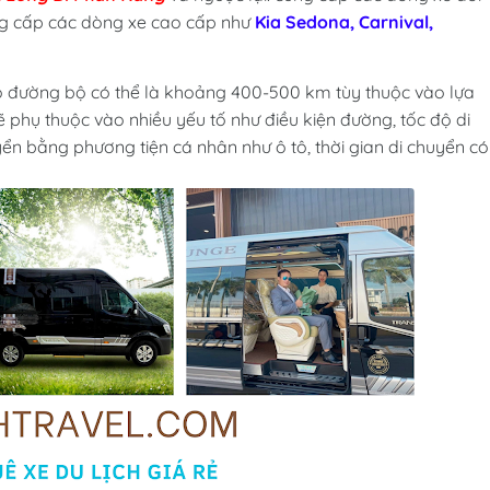
ung cấp các dòng xe cao cấp như
Kia Sedona, Carnival,
 đường bộ có thể là khoảng 400-500 km tùy thuộc vào lựa
ẽ phụ thuộc vào nhiều yếu tố như điều kiện đường, tốc độ di
uyển bằng phương tiện cá nhân như ô tô, thời gian di chuyển có