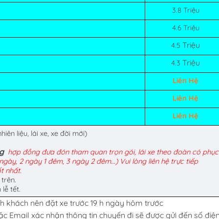
3.8 Triệu
4.6 Triệu
Triệu
4.5
Triệu
4.3
Liên Hệ
Liên Hệ
Liên Hệ
ên liệu, lái xe, xe đời mới)
ng
hợp đồng đưa đón tham quan trọn gói, lái xe theo đoàn có phục
gày, 2 ngày 1 đêm, 3 ngày 2 đêm...) Vui lòng liên hệ trực tiếp
t nhất.
 trên.
lễ tết.
 khách nên đặt xe trước 19 h ngày hôm trước
ặc Email xác nhận thông tin chuyến đi sẽ được gửi đến số điệ