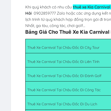
Khi quý khách có nhu cầu
thuê xe Kia Carniva
Hải
0902859777 Zalo hoặc các ứng dụng kết nối 
lịch trình từ quý khách hợp đồng trọn gói đi tro
Nhất, ga tàu, công tác, chơi golf...
Bảng Giá Cho Thuê Xe Kia Carnival
Thuê Xe Carnival Tại Châu Đốc Đi City Tour
Thuê Xe Carnival Tại Châu Đốc Đi Liên Tỉnh
Thuê Xe Carnival Tại Châu Đốc Đi Đánh Golf
Thuê Xe Carnival Tại Châu Đốc Đi Công Tác
Thuê Xe Carnival Tại Châu Đốc Đi Du Lịch