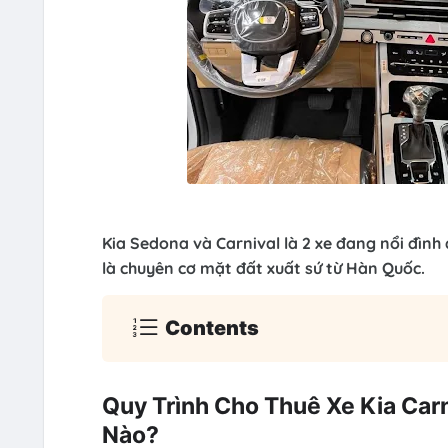
Kia Sedona và Carnival là 2 xe đang nổi đình 
là chuyên cơ mặt đất xuất sứ từ Hàn Quốc.
Contents
Quy Trình Cho Thuê Xe Kia Car
Nào?