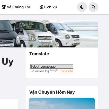
🏆 Về Chúng Tôi!
💰 Dịch Vụ
Translate
 Uy
Powered by
Translate
Vận Chuyển Hôm Nay