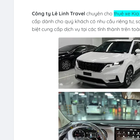
Công ty Lê Linh Travel
chuyên cho
thuê xe Ki
cấp dành cho quý khách có nhu cầu riêng tư, san
biệt cung cấp dịch vụ tại các tỉnh thành trên to