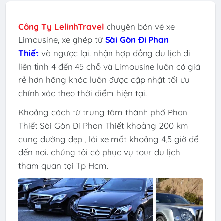
Công Ty LelinhTravel
chuyên bán vé xe
Limousine, xe ghép từ
Sài Gòn Đi Phan
Thiết
và ngược lại. nhận hợp đồng du lịch đi
liên tỉnh 4 đến 45 chỗ và Limousine luôn có giá
rẻ hơn hãng khác luôn được cập nhật tối ưu
chính xác theo thời điểm hiện tại.
Khoảng cách từ trung tâm thành phố Phan
Thiết Sài Gòn Đi Phan Thiết khoảng 200 km
cung đường đẹp , lái xe mất khoảng 4,5 giờ để
đến nơi. chúng tôi có phục vụ tour du lịch
tham quan tại Tp Hcm.