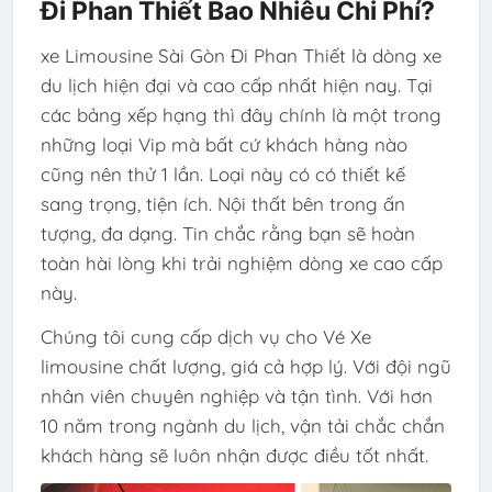
Đi Phan Thiết Bao Nhiêu Chi Phí?
xe Limousine Sài Gòn Đi Phan Thiết là dòng xe
du lịch hiện đại và cao cấp nhất hiện nay. Tại
các bảng xếp hạng thì đây chính là một trong
những loại Vip mà bất cứ khách hàng nào
cũng nên thử 1 lần. Loại này có có thiết kế
sang trọng, tiện ích. Nội thất bên trong ấn
tượng, đa dạng. Tin chắc rằng bạn sẽ hoàn
toàn hài lòng khi trải nghiệm dòng xe cao cấp
này.
Chúng tôi cung cấp dịch vụ cho Vé Xe
limousine chất lượng, giá cả hợp lý. Với đội ngũ
nhân viên chuyên nghiệp và tận tình. Với hơn
10 năm trong ngành du lịch, vận tải chắc chắn
khách hàng sẽ luôn nhận được điều tốt nhất.