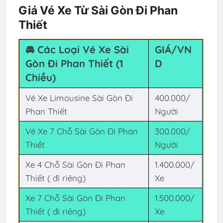
Giá Vé Xe Từ Sài Gòn Đi Phan
Thiết
🚘 Các Loại Vé Xe Sài
GIÁ/VN
Gòn Đi Phan Thiết (1
D
Chiều)
Vé Xe Limousine Sài Gòn Đi
400.000/
Phan Thiết
Người
Vé Xe 7 Chỗ Sài Gòn Đi Phan
300.000/
Thiết
Người
Xe 4 Chỗ Sài Gòn Đi Phan
1.400.000/
Thiết ( đi riêng)
Xe
Xe 7 Chỗ Sài Gòn Đi Phan
1.500.000/
Thiết ( đi riêng)
Xe