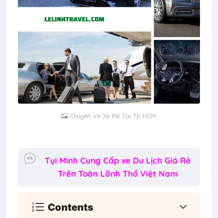
Chuyên Vé Xe Rẻ Tại Tp HCM
Tụi Mình Cung Cấp xe Du Lịch Giá Rẻ
Trên Toàn Lãnh Thổ Việt Nam
Contents