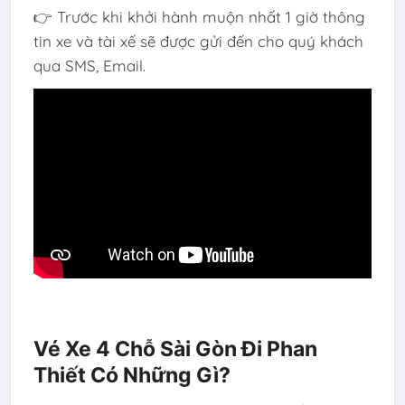
👉 Trước khi khởi hành muộn nhất 1 giờ thông
tin xe và tài xế sẽ được gửi đến cho quý khách
qua SMS, Email.
Vé Xe 4 Chỗ Sài Gòn Đi Phan
Thiết Có Những Gì?