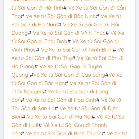
từ Sài Gòn đi Hà Tĩnh
#
Vé Xe từ Sài Gòn đi Cần
Thơ
#
Vé Xe từ Sài Gòn đi Bắc Ninh
#
Vé Xe từ
Sài Gòn đi Hà Nam
#
Vé Xe từ Sài Gòn đi Hải
Dương
#
Vé Xe từ Sài Gòn đi Vĩnh Phúc
#
Vé Xe
từ Sài Gòn đi Thái Bình
#
Vé Xe từ Sài Gòn đi
Vĩnh Phúc
#
Vé Xe từ Sài Gòn đi Ninh Bình
#
Vé
Xe từ Sài Gòn đi Phú Thọ
#
Vé Xe từ Sài Gòn đi
Hà Giang
#
Vé Xe từ Sài Gòn đi Tuyên
Quang
#
Vé Xe từ Sài Gòn đi Cao bằng
#
Vé Xe
từ Sài Gòn đi Bắc Kạn
#
Vé Xe từ Sài Gòn đi
Thái Nguyên
#
Vé Xe từ Sài Gòn đi Lạng
Sơn
#
Vé Xe từ Sài Gòn đi Hòa Bình
#
Vé Xe từ
Sài Gòn đi Sơn La
#
Vé Xe từ Sài Gòn đi Điện
Biên
#
Vé Xe từ Sài Gòn đi Hà Nội
#
Vé Xe từ Sài
Gòn đi Huế
#
Vé Xe từ Sài Gòn đi Thanh
hóa
#
Vé Xe từ Sài Gòn đi Bình Thuận
#
Vé Xe từ