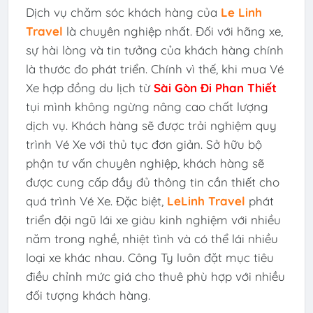
Dịch vụ chăm sóc khách hàng của
Le Linh
Travel
là chuyên nghiệp nhất. Đối với hãng xe,
sự hài lòng và tin tưởng của khách hàng chính
là thước đo phát triển. Chính vì thế, khi mua Vé
Xe hợp đồng du lịch từ
Sài Gòn Đi Phan Thiết
tụi mình không ngừng nâng cao chất lượng
dịch vụ. Khách hàng sẽ được trải nghiệm quy
trình Vé Xe với thủ tục đơn giản. Sở hữu bộ
phận tư vấn chuyên nghiệp, khách hàng sẽ
được cung cấp đầy đủ thông tin cần thiết cho
quá trình Vé Xe. Đặc biệt,
LeLinh Travel
phát
triển đội ngũ lái xe giàu kinh nghiệm với nhiều
năm trong nghề, nhiệt tình và có thể lái nhiều
loại xe khác nhau. Công Ty luôn đặt mục tiêu
điều chỉnh mức giá cho thuê phù hợp với nhiều
đối tượng khách hàng.