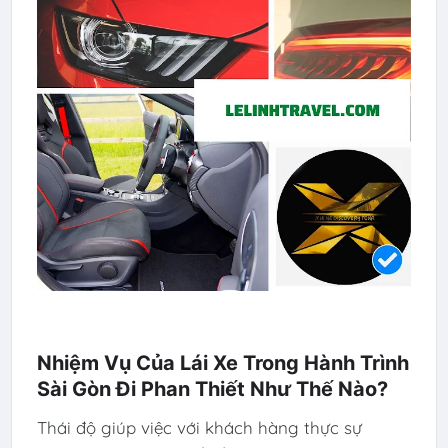
Nhiệm Vụ Của Lái Xe Trong Hành Trình
Sài Gòn Đi Phan Thiết Như Thế Nào?
Thái độ giúp việc với khách hàng thực sự