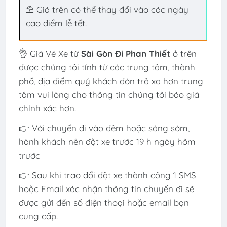
⛱ Giá trên có thể thay đổi vào các ngày
cao điểm lễ tết.
👌 Giá Vé Xe từ
Sài Gòn Đi Phan Thiết
ở trên
được chúng tôi tính từ các trung tâm, thành
phố, địa điểm quý khách đón trả xa hơn trung
tâm vui lòng cho thông tin chúng tôi báo giá
chính xác hơn.
👉 Với chuyến đi vào đêm hoặc sáng sớm,
hành khách nên đặt xe trước 19 h ngày hôm
trước
👉 Sau khi trao đổi đặt xe thành công 1 SMS
hoặc Email xác nhận thông tin chuyến đi sẽ
được gửi đến số điện thoại hoặc email bạn
cung cấp.