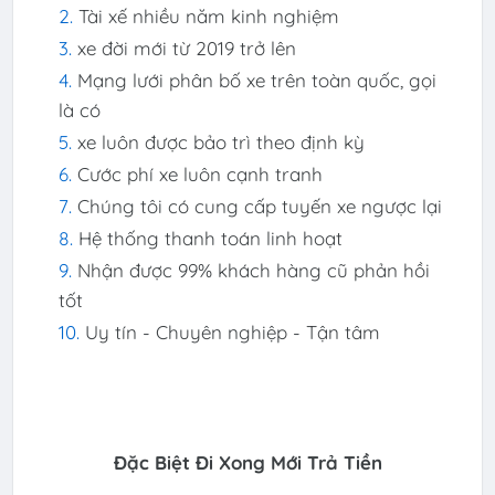
Tài xế nhiều năm kinh nghiệm
xe đời mới từ 2019 trở lên
Mạng lưới phân bố xe trên toàn quốc, gọi
là có
xe luôn được bảo trì theo định kỳ
Cước phí xe luôn cạnh tranh
Chúng tôi có cung cấp tuyến xe ngược lại
Hệ thống thanh toán linh hoạt
Nhận được 99% khách hàng cũ phản hồi
tốt
Uy tín - Chuyên nghiệp - Tận tâm
Đặc Biệt Đi Xong Mới Trả Tiền