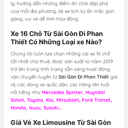
lý, hướng dẫn những điểm ăn chơi đập phá
của mỗi địa phương, lái xe lịch sự ăn mặc gọn
gàng, vui vẻ dễ tính hòa đồng.
Xe 16 Chỗ Từ Sài Gòn Đi Phan
Thiết Có Những Loại xe Nào?
Chúng tôi luôn lựa chọn những cái xe 16 chỗ
tốt nhất cho thuê, được sản xuất từ năm 2019
trở lên trong tình trạng sẵn sàng hoạt động
vận chuyển tuyến từ
Sài Gòn Đi Phan Thiết
giá
rẻ, các dòng xe quốc dân, các hãng tên tuổi
nổi tiếng như
Mercedes Spinter, Huyndai
Solati, Toyota, Kia, Mitsubishi, Ford Transit,
Honda, Isuzu, Suzuki...
Giá Vé Xe Limousine Từ Sài Gòn